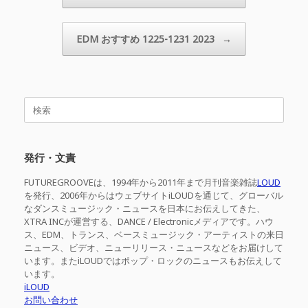
EDM おすすめ 1225-1231 2023
→
検
索
対
象:
発行・文責
FUTUREGROOVEは、1994年から2011年まで月刊音楽雑誌
LOUD
を発行、2006年からはウェブサイトiLOUDを通じて、グローバル
なダンスミュージック・ニュースを日本にお伝えしてきた、
XTRA INCが運営する、DANCE / Electronicメディアです。ハウ
ス、EDM、トランス、ベースミュージック・アーティストの来日
ニュース、ビデオ、ニューリリース・ニュースなどをお届けして
います。またiLOUDではポップ・ロックのニュースもお伝えして
います。
iLOUD
お問い合わせ