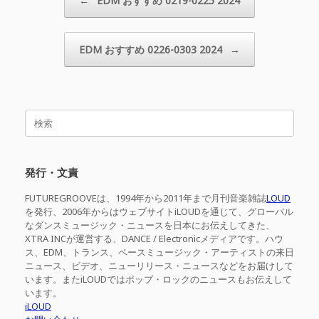
←
EDM おすすめ 0219-0225 2024
EDM おすすめ 0226-0303 2024
→
検
索
対
象:
発行・文責
FUTUREGROOVEは、1994年から2011年まで月刊音楽雑誌
LOUD
を発行、2006年からはウェブサイトiLOUDを通じて、グローバル
なダンスミュージック・ニュースを日本にお伝えしてきた、
XTRA INCが運営する、DANCE / Electronicメディアです。ハウ
ス、EDM、トランス、ベースミュージック・アーティストの来日
ニュース、ビデオ、ニューリリース・ニュースなどをお届けして
います。またiLOUDではポップ・ロックのニュースもお伝えして
います。
iLOUD