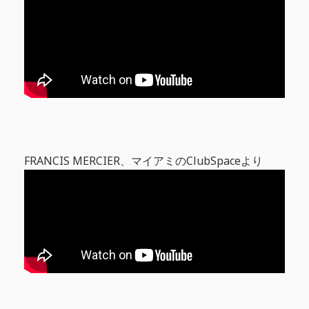
FRANCIS MERCIER、マイアミのClubSpaceより