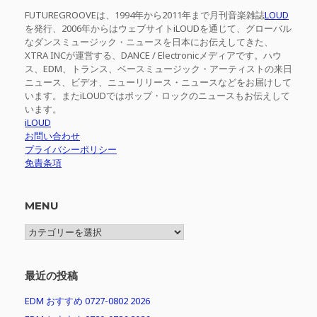
FUTUREGROOVEは、1994年から2011年まで月刊音楽雑誌
LOUD
を発行、2006年からはウェブサイトiLOUDを通じて、グローバル
なダンスミュージック・ニュースを日本にお伝えしてきた、
XTRA INCが運営する、DANCE / Electronicメディアです。ハウ
ス、EDM、トランス、ベースミュージック・アーティストの来日
ニュース、ビデオ、ニューリリース・ニュースなどをお届けして
います。またiLOUDではポップ・ロックのニュースもお伝えして
います。
iLOUD
お問い合わせ
プライバシーポリシー
免責条項
MENU
MENU
最近の投稿
EDM おすすめ 0727-0802 2026