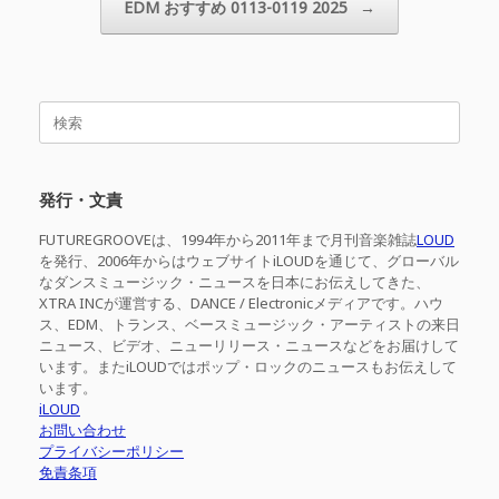
EDM おすすめ 0113-0119 2025
→
検
索
対
象:
発行・文責
FUTUREGROOVEは、1994年から2011年まで月刊音楽雑誌
LOUD
を発行、2006年からはウェブサイトiLOUDを通じて、グローバル
なダンスミュージック・ニュースを日本にお伝えしてきた、
XTRA INCが運営する、DANCE / Electronicメディアです。ハウ
ス、EDM、トランス、ベースミュージック・アーティストの来日
ニュース、ビデオ、ニューリリース・ニュースなどをお届けして
います。またiLOUDではポップ・ロックのニュースもお伝えして
います。
iLOUD
お問い合わせ
プライバシーポリシー
免責条項