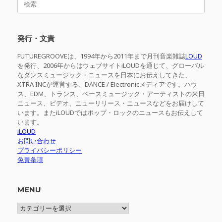
索
対
象:
発行・文責
FUTUREGROOVEは、1994年から2011年まで月刊音楽雑誌
LOUD
を発行、2006年からはウェブサイトiLOUDを通じて、グローバル
なダンスミュージック・ニュースを日本にお伝えしてきた、
XTRA INCが運営する、DANCE / Electronicメディアです。ハウ
ス、EDM、トランス、ベースミュージック・アーティストの来日
ニュース、ビデオ、ニューリリース・ニュースなどをお届けして
います。またiLOUDではポップ・ロックのニュースもお伝えして
います。
iLOUD
お問い合わせ
プライバシーポリシー
免責条項
MENU
MENU