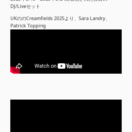
DJ/Liveセット
UKののCreamfields 2025より、Sara Landry、
Patrick Topping