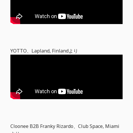
YOTTO、Lapland, Finlandより
Cloonee B2B Franky Rizardo、Club Space, Miami