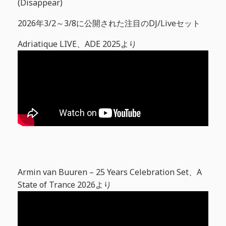
(Disappear)
2026年3/2～3/8に公開された注目のDJ/Liveセット
Adriatique LIVE、ADE 2025より
Armin van Buuren – 25 Years Celebration Set、A
State of Trance 2026より