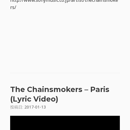
http://www.sonymusic.co.jp/artist/thechainsmoke
rs/
The Chainsmokers – Paris
(Lyric Video)
投稿日:
2017-01-13