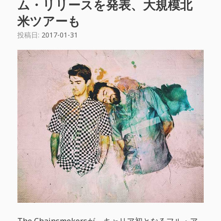
ム・リリースを発表、大規模北
米ツアーも
投稿日:
2017-01-31