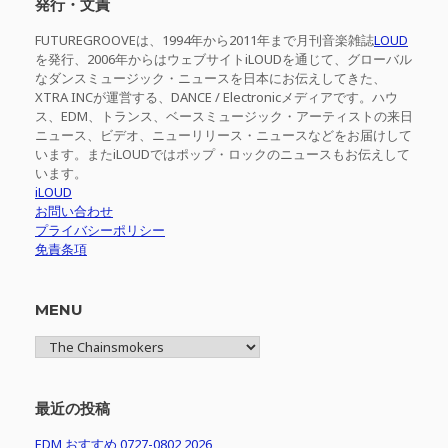
発行・文責
FUTUREGROOVEは、1994年から2011年まで月刊音楽雑誌
LOUD
を発行、2006年からはウェブサイトiLOUDを通じて、グローバル
なダンスミュージック・ニュースを日本にお伝えしてきた、
XTRA INCが運営する、DANCE / Electronicメディアです。ハウ
ス、EDM、トランス、ベースミュージック・アーティストの来日
ニュース、ビデオ、ニューリリース・ニュースなどをお届けして
います。またiLOUDではポップ・ロックのニュースもお伝えして
います。
iLOUD
お問い合わせ
プライバシーポリシー
免責条項
MENU
MENU
最近の投稿
EDM おすすめ 0727-0802 2026