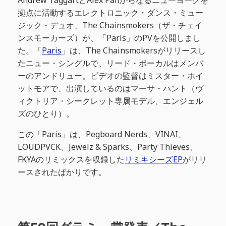
拠点に活動するエレクトロニック・ダンス・ミュー
ジック・デュオ、The Chainsmokers（ザ・チェイ
ンスモーカーズ）が、「Paris」のPVを公開しまし
た。「
Paris
」は、The Chainsmokersがリリースし
たニュー・シングルで、リード・ボーカルはメンバ
ーのアンドリュー。ビデオの監督はミスター・ホイ
ットモアで、出演しているのはマーサ・ハント（ヴ
ィクトリア・シークレット専属モデル、エンジェル
ズのひとり）。
この「Paris」は、Pegboard Nerds、VINAI、
LOUDPVCK、Jewelz & Sparks、Party Thieves、
FKYAのリミックスを収録した
リミキシーズEP
がリリ
ースされたばかりです。