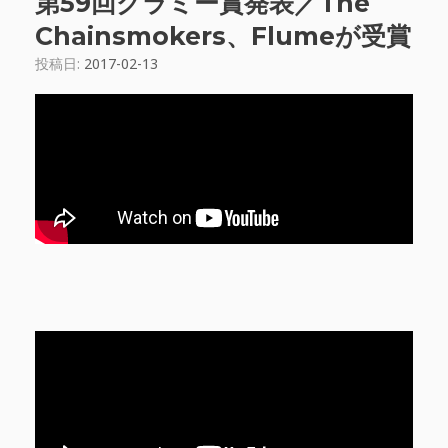
第59回グラミー賞発表／The
Chainsmokers、Flumeが受賞
投稿日:
2017-02-13