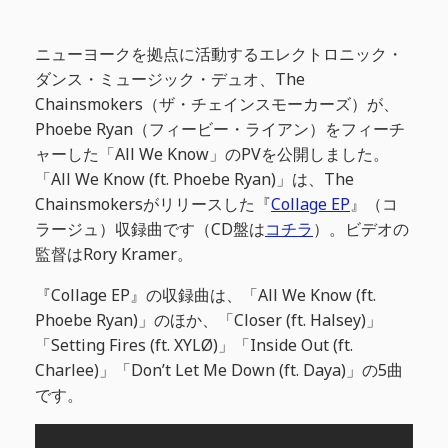
ニューヨークを拠点に活動するエレクトロニック・
ダンス・ミュージック・デュオ、The
Chainsmokers（ザ・チェインスモーカーズ）が、
Phoebe Ryan（フィービー・ライアン）をフィーチ
ャーした「All We Know」のPVを公開しました。
「All We Know (ft. Phoebe Ryan)」は、The
Chainsmokersがリリースした『
Collage EP
』（コ
ラージュ）収録曲です（CD盤は
コチラ
）。ビデオの
監督はRory Kramer。
『Collage EP』の収録曲は、「All We Know (ft.
Phoebe Ryan)」のほか、「Closer (ft. Halsey)」
「Setting Fires (ft. XYLØ)」「Inside Out (ft.
Charlee)」「Don’t Let Me Down (ft. Daya)」の5曲
です。