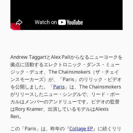
Andrew TaggartとAlex Pallからなるニューヨークを
拠点に活動するエレクトロニック・ダンス・ミュー
ジック・デュオ、The Chainsmokers（ザ・チェイ
ンスモーカーズ）が、「Paris」のリリック・ビデオ
を公開しました。「
Paris
」は、The Chainsmokers
がリリースしたニュー・シングルで、リード・ボー
カルはメンバーのアンドリューです。ビデオの監督
はRory Kramer、出演しているモデルはAlexis
Ren。
この「Paris」は、昨年の『
Collage EP
』に続くリリ