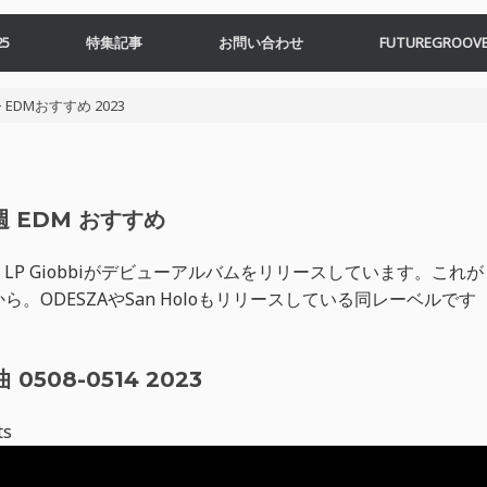
5
特集記事
お問い合わせ
FUTUREGROOVE
>
EDMおすすめ 2023
週 EDM おすすめ
P Giobbiがデビューアルバムをリリースしています。これが
ordsから。ODESZAやSan Holoもリリースしている同レーベルです
0508-0514 2023
ts