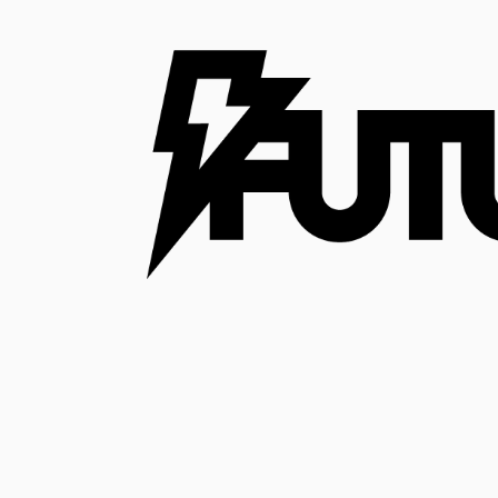
コ
ン
テ
ン
ツ
へ
ス
キ
ッ
プ