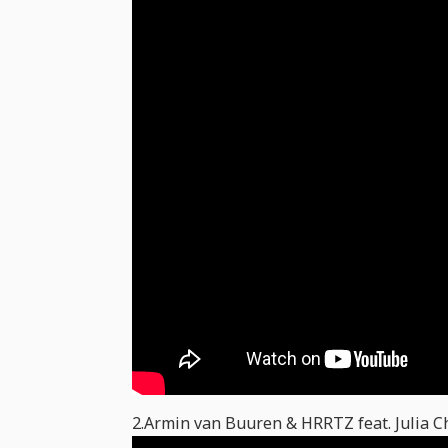
2.Armin van Buuren & HRRTZ feat. Julia Ch