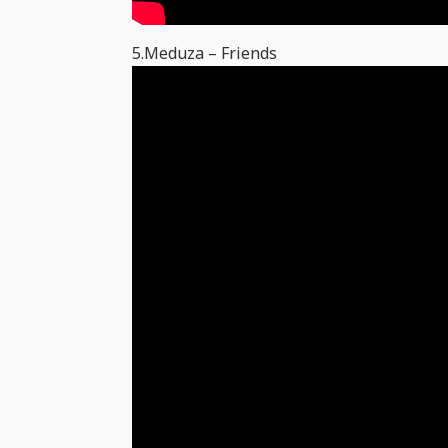
5.Meduza – Friends