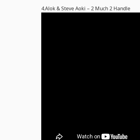
4.Alok & Steve Aoki – 2 Much 2 Handle