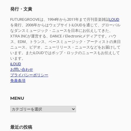
象:
発行・文責
FUTUREGROOVEは、1994年から2011年まで月刊音楽雑誌
LOUD
を発行、2006年からはウェブサイトiLOUDを通じて、グローバル
なダンスミュージック・ニュースを日本にお伝えしてきた、
XTRA INCが運営する、DANCE / Electronicメディアです。ハウ
ス、EDM、トランス、ベースミュージック・アーティストの来日
ニュース、ビデオ、ニューリリース・ニュースなどをお届けして
います。またiLOUDではポップ・ロックのニュースもお伝えして
います。
iLOUD
お問い合わせ
プライバシーポリシー
免責条項
MENU
MENU
最近の投稿