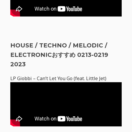
HOUSE / TECHNO / MELODIC /
ELECTRONICおすすめ 0213-0219
2023
LP Giobbi – Can’t Let You Go (feat. Little Jet)