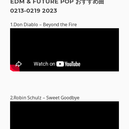
EDM & FUTURE POP おすすめ曲
0213-0219 2023
1.Don Diablo – Beyond the Fire
2.Robin Schulz – Sweet Goodbye