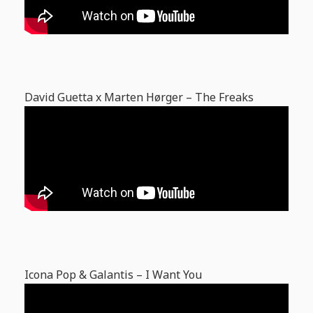
David Guetta x Marten Hørger – The Freaks
Icona Pop & Galantis – I Want You