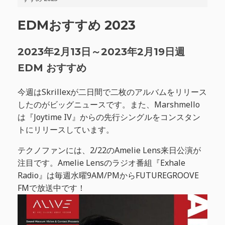
EDMおすすめ 2023
2023年2月13日～2023年2月19日週
EDM おすすめ
今週はSkrillexが二日間で二枚のアルバムをリリース
したのがビッグニュースです。また、Marshmello
は『Joytime IV』からの先行シングルをコンスタン
トにリリースしています。
テクノファンには、2/22のAmelie Lens来日公演が
注目です。Amelie Lensのラジオ番組『Exhale
Radio』は毎週水曜9AM/PMからFUTUREGROOVE
FMで放送中です！