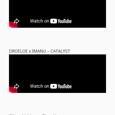
DROELOE x IMANU – CATALYST