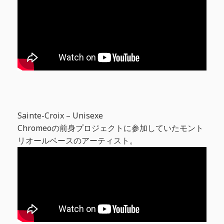
Sainte-Croix – Unisexe
Chromeoの前身プロジェクトに参加していたモント
リオールベースのアーティスト。