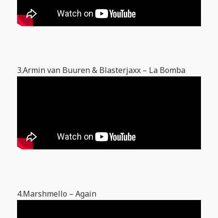
3.Armin van Buuren & Blasterjaxx – La Bomba
4.Marshmello – Again