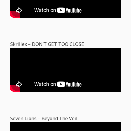
Skrillex – DON’T GET TOO CLOSE
Seven Lions – Beyond The Veil