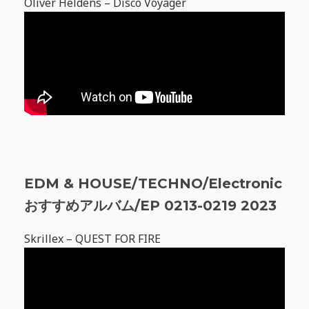
Oliver Heldens – Disco Voyager
EDM & HOUSE/TECHNO/Electronic
おすすめアルバム/EP 0213-0219 2023
Skrillex – QUEST FOR FIRE