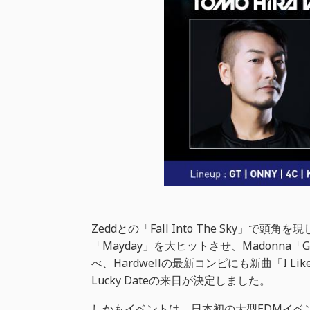
Zeddとの「Fall Into The Sky」で頭角を現
「Mayday」を大ヒットさせ、Madonna「Girl
べ、Hardwellの最新コンピにも新曲「I L
Lucky Dateの来日が決定しました。
しかもイベントは、日本初の大型EDMイベント