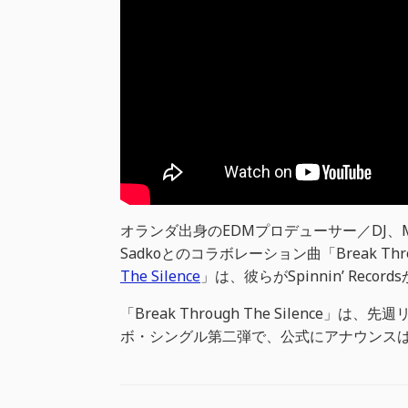
オランダ出身のEDMプロデューサー／DJ、Mart
Sadkoとのコラボレーション曲「Break Thro
The Silence
」は、彼らがSpinnin’ Rec
「Break Through The Silence」は、
ボ・シングル第二弾で、公式にアナウンスはさ