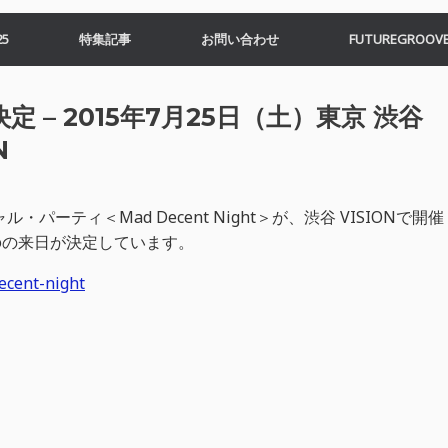
5
特集記事
お問い合わせ
FUTUREGROOVE
開催決定 – 2015年7月25日（土）東京 渋谷
N
ル・パーティ＜Mad Decent Night＞が、渋谷 VISIONで開催
vroの来日が決定しています。
ecent-night