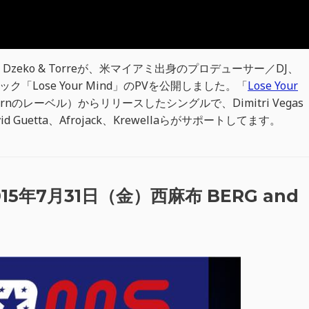
eko & Torreが、米マイアミ出身のプロデューサー／DJ、
ック「Lose Your Mind」のPVを公開しました。「
Lose Your
Doornのレーベル）からリリースしたシングルで、Dimitri Vegas
、David Guetta、Afrojack、Krewellaらがサポートしてます。
2015年7月31日（金）西麻布 BERG and