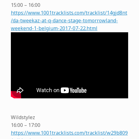
15:00 – 16:00
https://www.1001tracklists.com/tracklist/14gjd8nt
/da-tweekaz-at-q-dance-stage-tomorrowland-
weekend-1-belgium-2017-07-22.html
Wildstylez
16:00 – 17:00
https://www.1001tracklists.com/tracklist/w29b809