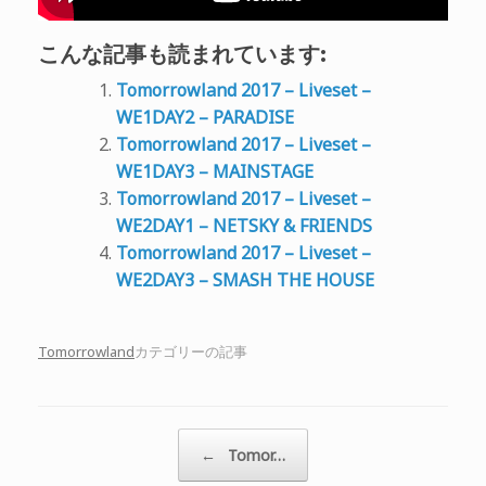
こんな記事も読まれています:
Tomorrowland 2017 – Liveset –
WE1DAY2 – PARADISE
Tomorrowland 2017 – Liveset –
WE1DAY3 – MAINSTAGE
Tomorrowland 2017 – Liveset –
WE2DAY1 – NETSKY & FRIENDS
Tomorrowland 2017 – Liveset –
WE2DAY3 – SMASH THE HOUSE
Tomorrowland
カテゴリーの記事
投稿ナビゲーション
←
Tomor…