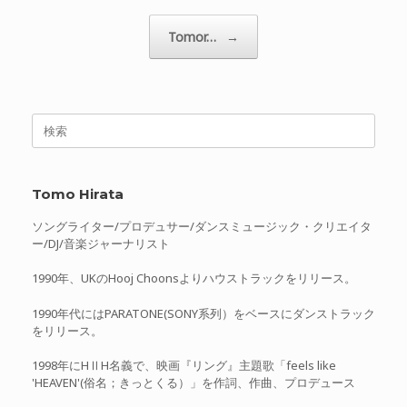
Tomor…
→
検
索
対
象:
Tomo Hirata
ソングライター/プロデュサー/ダンスミュージック・クリエイタ
ー/DJ/音楽ジャーナリスト
1990年、UKのHooj Choonsよりハウストラックをリリース。
1990年代にはPARATONE(SONY系列）をベースにダンストラック
をリリース。
1998年にHⅡH名義で、映画『リング』主題歌「feels like
'HEAVEN'(俗名；きっとくる）」を作詞、作曲、プロデュース