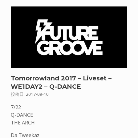
Tomorrowland 2017 – Liveset –
WE1DAY2 – Q-DANCE
投稿日:
2017-09-10
7/22
Q-DANCE
THE ARCH
Da Tweekaz