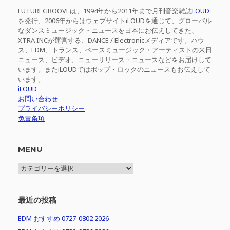
FUTUREGROOVEは、1994年から2011年まで月刊音楽雑誌
LOUD
を発行、2006年からはウェブサイトiLOUDを通じて、グローバル
なダンスミュージック・ニュースを日本にお伝えしてきた、
XTRA INCが運営する、DANCE / Electronicメディアです。ハウ
ス、EDM、トランス、ベースミュージック・アーティストの来日
ニュース、ビデオ、ニューリリース・ニュースなどをお届けして
います。またiLOUDではポップ・ロックのニュースもお伝えして
います。
iLOUD
お問い合わせ
プライバシーポリシー
免責条項
MENU
MENU
最近の投稿
EDM おすすめ 0727-0802 2026