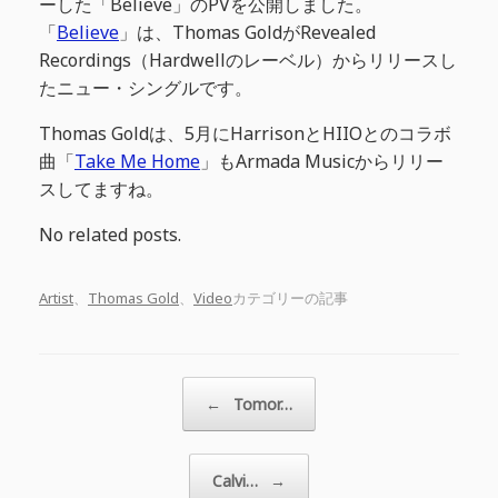
ーした「Believe」のPVを公開しました。
「
Believe
」は、Thomas GoldがRevealed
Recordings（Hardwellのレーベル）からリリースし
たニュー・シングルです。
Thomas Goldは、5月にHarrisonとHIIOとのコラボ
曲「
Take Me Home
」もArmada Musicからリリー
スしてますね。
No related posts.
Artist
、
Thomas Gold
、
Video
カテゴリーの記事
投稿ナビゲーション
←
Tomor…
Calvi…
→