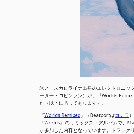
米ノースカロライナ出身のエレクトロニック・ミュ
ーター・ロビンソン）が、『Worlds Rem
た（以下に貼ってあります）。
『
Worlds Remixed
』（Beatportは
コチラ
）
『Worlds』のリミックス・アルバムで、Mat Z
が参加した内容となっています。トラックリ