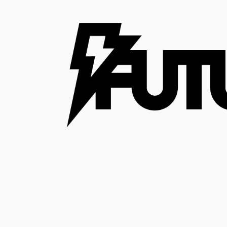
コ
ン
テ
ン
ツ
へ
ス
キ
ッ
プ