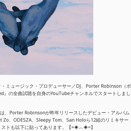
ージック・プロデューサー／DJ、Porter Robinson（ポ
ixed』の全曲試聴を自身のYouTubeチャンネルでスタートしまし
は、Porter Robinsonが昨年リリースしたデビュー・アルバム
o、ODESZA、Sleepy Tom、San Holoら12組のリミキサー
ストも以下に貼ってあります。【=◈︿◈=】