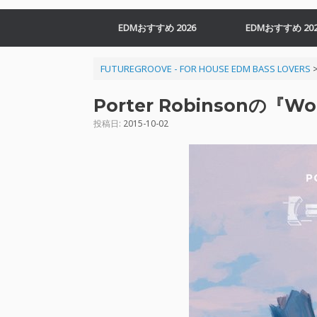
EDMおすすめ 2026
EDMおすすめ 202
FUTUREGROOVE - FOR HOUSE EDM BASS LOVERS
Porter Robinsonの『W
投稿日:
2015-10-02