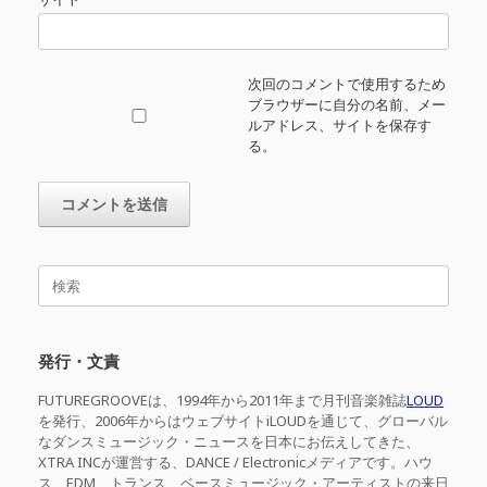
次回のコメントで使用するため
ブラウザーに自分の名前、メー
ルアドレス、サイトを保存す
る。
検
索
対
象:
発行・文責
FUTUREGROOVEは、1994年から2011年まで月刊音楽雑誌
LOUD
を発行、2006年からはウェブサイトiLOUDを通じて、グローバル
なダンスミュージック・ニュースを日本にお伝えしてきた、
XTRA INCが運営する、DANCE / Electronicメディアです。ハウ
ス、EDM、トランス、ベースミュージック・アーティストの来日