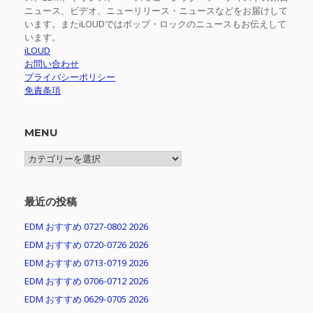
ニュース、ビデオ、ニューリリース・ニュースなどをお届けして
います。またiLOUDではポップ・ロックのニュースもお伝えして
います。
iLOUD
お問い合わせ
プライバシーポリシー
免責条項
MENU
MENU
最近の投稿
EDM おすすめ 0727-0802 2026
EDM おすすめ 0720-0726 2026
EDM おすすめ 0713-0719 2026
EDM おすすめ 0706-0712 2026
EDM おすすめ 0629-0705 2026