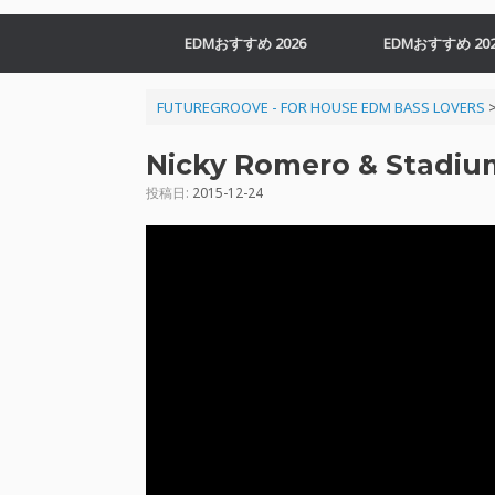
EDMおすすめ 2026
EDMおすすめ 202
FUTUREGROOVE - FOR HOUSE EDM BASS LOVERS
Nicky Romero & Stadium
投稿日:
2015-12-24