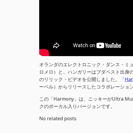
オランダのエレクトロニック・ダンス・ミュージ
ロメロ）と、ハンガリーはブダペスト出身のデュ
のリリック・ビデオを公開しました。「
Ha
ーベル）からリリースしたコラボレーショ
この「Harmony」は、ニッキーがUltra M
クのボーカル入りバージョンです。
No related posts.