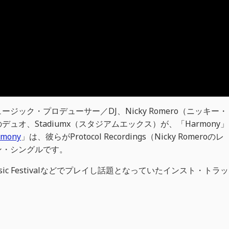
ック・プロデューサー／DJ、Nicky Romero（ニッキー・
オ、Stadiumx（スタジアムエックス）が、「Harmony」
rmony
」は、彼らがProtocol Recordings（Nicky Romeroのレ
ン・シングルです。
usic Festivalなどでプレイし話題となっていたインスト・トラッ