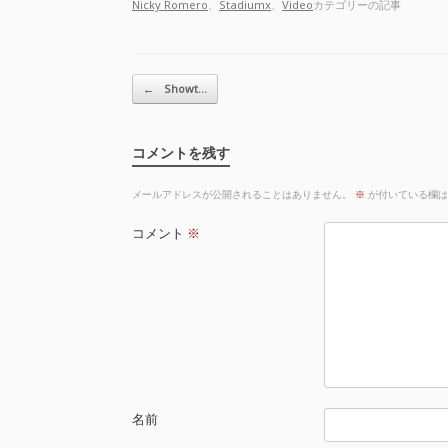
Nicky Romero
、
Stadiumx
、
Video
カテゴリーの記事
投稿ナビゲーション
←
Showt…
コメントを残す
メールアドレスが公開されることはありません。
※
が付いている欄は
コメント
※
名前