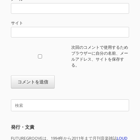
サイト
次回のコメントで使用するため
ブラウザーに自分の名前、メー
ルアドレス、サイトを保存す
る。
検
索
対
象:
発行・文責
FUTUREGROOVEは、1994年から2011年まで月刊音楽雑誌
LOUD