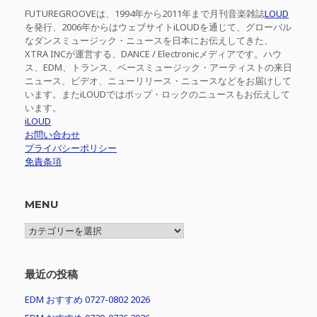
FUTUREGROOVEは、1994年から2011年まで月刊音楽雑誌
LOUD
を発行、2006年からはウェブサイトiLOUDを通じて、グローバル
なダンスミュージック・ニュースを日本にお伝えしてきた、
XTRA INCが運営する、DANCE / Electronicメディアです。ハウ
ス、EDM、トランス、ベースミュージック・アーティストの来日
ニュース、ビデオ、ニューリリース・ニュースなどをお届けして
います。またiLOUDではポップ・ロックのニュースもお伝えして
います。
iLOUD
お問い合わせ
プライバシーポリシー
免責条項
MENU
MENU
最近の投稿
EDM おすすめ 0727-0802 2026