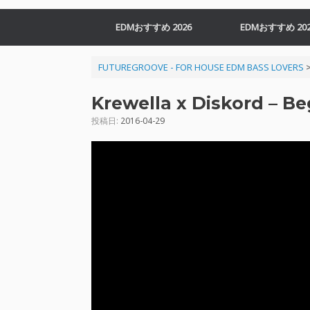
EDMおすすめ 2026
EDMおすすめ 202
FUTUREGROOVE - FOR HOUSE EDM BASS LOVERS
Krewella x Diskord – B
投稿日:
2016-04-29