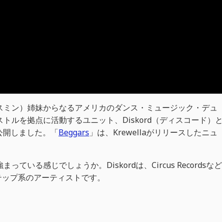
ャハーン＆ヤスミン）姉妹からなるアメリカのダンス・ミュージック・デュ
リストルを拠点に活動するユニット、Diskord（ディスコード）
を公開しました。「
Beggars
」は、Krewellaがリリースしたニュ
っている感じでしょうか。Diskordは、Circus Recordsなど
テップ系のアーティストです。