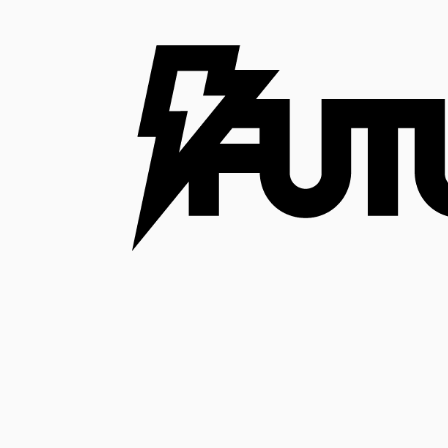
コ
ン
テ
ン
ツ
へ
ス
キ
ッ
プ