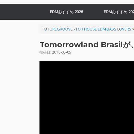
EDMおすすめ 2026
EDMおすすめ 202
FUTUREGROOVE - FOR HOUSE EDM BASS LOVERS
Tomorrowland Bra
投稿日:
2016-05-05