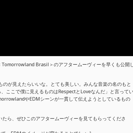
た＜Tomorrowland Brasil＞のアフタームーヴィーを早くも公開
見ているものが見えたらいいな。とても美しい。みんな音楽の名のもと
ここで僕に見えるものはRespectとLoveなんだ」と言って
rrowlandやEDMシーンが一貫して伝えようとしているもの
いたら、ぜひこのアフタームーヴィーを見てもらってくださ