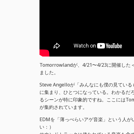
Tomorrowlandが、4/21〜4/23に開催し
ました。
Steve Angelloが「みんなにも僕の
に集まり、ひとつになっている。わかるだろ、
るシーンが特に印象的ですね。ここにはTomo
が集約されています。
EDMを「薄っぺらいアゲ音楽」という人が
い：）