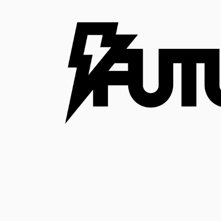
コ
ン
テ
ン
ツ
へ
ス
キ
ッ
プ