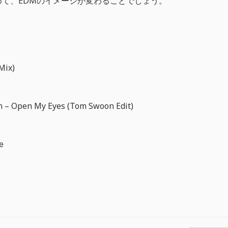
て、EDMのイメージが変わることでしょう。
Mix)
hn – Open My Eyes (Tom Swoon Edit)
e