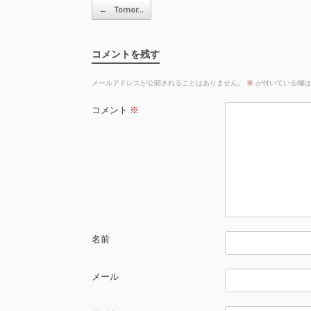
投稿ナビゲーション
←
Tomor…
コメントを残す
メールアドレスが公開されることはありません。
※
が付いている欄は
コメント
※
名前
メール