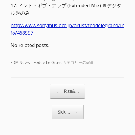
17. ドント・ギブ・アップ (Extended Mix) ※デジタ
ル盤のみ
http://www.sonymusic.co.jp/artist/feddelegrand/in
fo/468557
No related posts.
EDM News
、
Fedde Le Grand
カテゴリーの記事
投稿ナビゲーション
←
Risa&…
Sick …
→