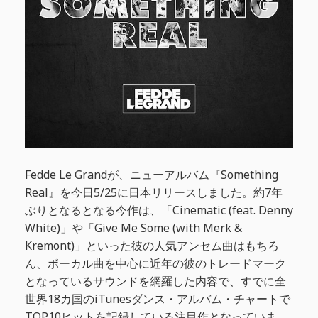
Fedde Le Grandが、ニューアルバム『Something
Real』を今日5/25に日本リリースしました。約7年
ぶりとなるとなる今作は、「Cinematic (feat. Denny
White)」や「Give Me Some (with Merk &
Kremont)」といった彼の人気アンセム曲はもちろ
ん、ボーカル曲を中心に近年の彼のトレードマーク
となっているサウンドを網羅した内容で、すでに全
世界18カ国のiTunesダンス・アルバム・チャートで
TOP10ヒットを記録している注目作となっていま