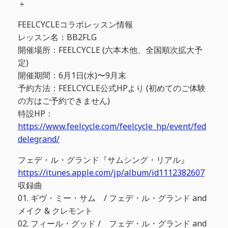
＋
FEELCYCLEコラボレッスン情報
レッスン名：BB2FLG
開催場所：FEELCYCLE (六本木他、全国順次拡大予
定)
開催期間：6月1日(水)〜9月末
予約方法：FEELCYCLE公式HPより (初めてのご体験
の方はご予約できません)
特設HP：
https://www.feelcycle.com/feelcycle_hp/event/fed
delegrand/
フェデ・ル・グランド『サムシング・リアル』
https://itunes.apple.com/jp/album/id1112382607
収録曲
01. ギヴ・ミー・サム / フェデ・ル・グランド and
メイク & クレモント
02. フィール・グッド / フェデ・ル・グランド and