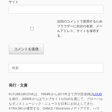
サイト
次回のコメントで使用するため
ブラウザーに自分の名前、メー
ルアドレス、サイトを保存す
る。
検
索
対
象:
発行・文責
FUTUREGROOVEは、1994年から2011年まで月刊音楽雑誌
LOUD
を発行、2006年からはウェブサイトiLOUDを通じて、グローバル
なダンスミュージック・ニュースを日本にお伝えしてきた、
XTRA INCが運営する、DANCE / Electronicメディアです。ハウ