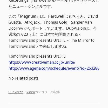
Recordings（Hardwellのレーベル）からリリースし
たニュー・シングルです。
この「Magnum」は、Hardwellはもちろん、David
Guetta、Afrojack、Thomas Gold、Sander Van
Doornらがサポートしています。DubVisionは、今
週末の7/23（土）に日本で初開催される＜
Tomorrowland presents UNITE – The Mirror to
Tomorrowland＞で来日しますね。
Tomorrowland presents UNITE
https://www.creativeman.co.jp/unite/
http://www.ageha.com/schedule/event/?id=263286
No related posts.
DubVision
、
Video
カテゴリーの記事