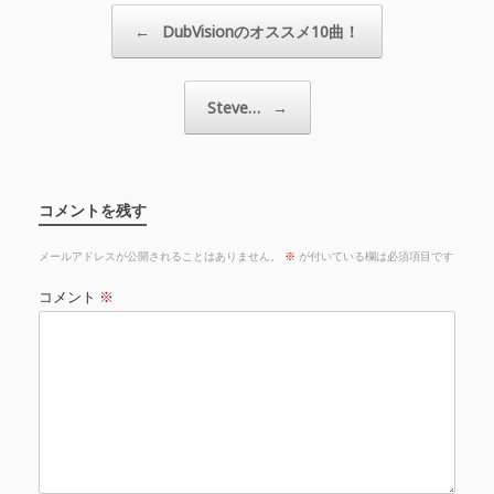
投稿ナビゲーション
←
DubVisionのオススメ10曲！
Steve…
→
コメントを残す
メールアドレスが公開されることはありません。
※
が付いている欄は必須項目です
コメント
※