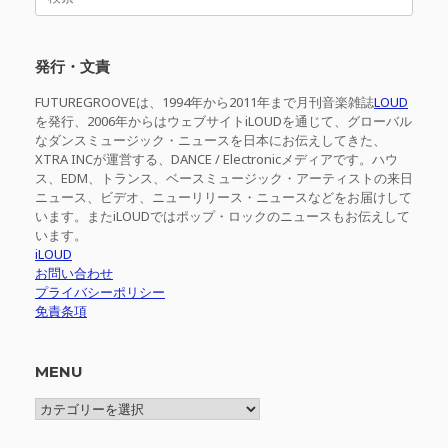
索
対
象:
発行・文責
FUTUREGROOVEは、1994年から2011年まで月刊音楽雑誌
LOUD
を発行、2006年からはウェブサイトiLOUDを通じて、グローバル
なダンスミュージック・ニュースを日本にお伝えしてきた、
XTRA INCが運営する、DANCE / Electronicメディアです。ハウ
ス、EDM、トランス、ベースミュージック・アーティストの来日
ニュース、ビデオ、ニューリリース・ニュースなどをお届けして
います。またiLOUDではポップ・ロックのニュースもお伝えして
います。
iLOUD
お問い合わせ
プライバシーポリシー
免責条項
MENU
MENU