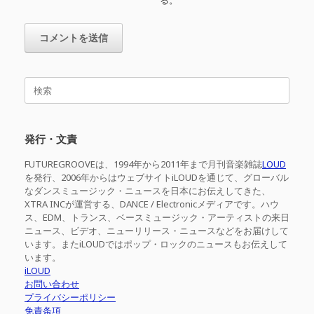
る。
検
索
対
象:
発行・文責
FUTUREGROOVEは、1994年から2011年まで月刊音楽雑誌
LOUD
を発行、2006年からはウェブサイトiLOUDを通じて、グローバル
なダンスミュージック・ニュースを日本にお伝えしてきた、
XTRA INCが運営する、DANCE / Electronicメディアです。ハウ
ス、EDM、トランス、ベースミュージック・アーティストの来日
ニュース、ビデオ、ニューリリース・ニュースなどをお届けして
います。またiLOUDではポップ・ロックのニュースもお伝えして
います。
iLOUD
お問い合わせ
プライバシーポリシー
免責条項