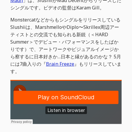
Madi)
」は、SlushiiがMad Decentからリリースした
シングルです。ビデオの監督はKaram Gill。
Monstercatなどからもシングルをリリースしている
Slushiiは、MarshmelloやDiplo〜Skrillex周辺アー
ティストとの交流でも知られる新鋭（＜HARD
Summer＞でデビュー・パフォーマンスをしたばか
りです）で、アートワークやビジュアルイメージか
ら察するに日本好きか…日本と縁があるのかな？ 5月
には7曲入りの『
Brain Freeze
』もリリースしていま
す。