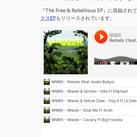
『The Free & Rebellious EP』に収録されている
クスEP
もリリースされています。