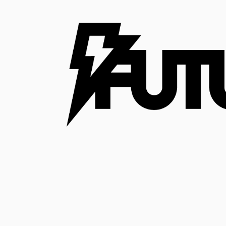
コ
ン
テ
ン
ツ
へ
ス
キ
ッ
プ