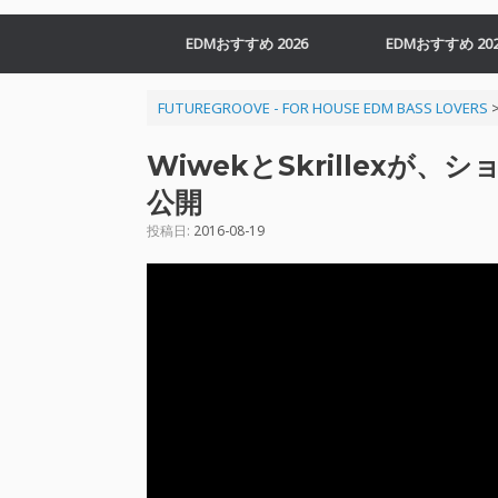
EDMおすすめ 2026
EDMおすすめ 202
FUTUREGROOVE - FOR HOUSE EDM BASS LOVERS
WiwekとSkrillexが、ショ
公開
投稿日:
2016-08-19