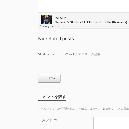
No related posts.
Skrillex
、
Video
、
Wiwek
カテゴリーの記事
投稿ナビゲーション
←
Ultra…
コメントを残す
メールアドレスが公開されることはありません。
※
が付いている欄は
コメント
※