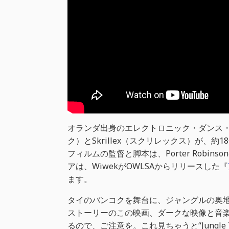
オランダ出身のエレクトロニック・ダンス・
ク）とSkrillex（スクリレックス）が、約18
フィルムの監督と脚本は、Porter Robinsonや
アは、WiwekがOWLSAからリリースした『
ます。
タイのバンコクを舞台に、ジャングルの奥
ストーリーのこの映画、ダークな映像と音
るので、ご注意を。これ見ちゃうと“Jungle