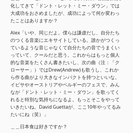
化してきて「ドント・レット・ミー・ダウン」では
大成功をおさめましたが、成功によって何か変わっ
たことはありますか？
Alex「いや、同じだよ。僕らは謙虚だし、自分たち
のつくる音楽にエキサイトしている。誰かがつくっ
ているような音じゃなくて自分たちの音でうまくい
っていて、クールだと思う。これからはもっと個人
的な音楽をたくさん書きたいし、次の曲（注：「ク
ローサー」）ではDrew(Andrew)も歌うし、これか
ら作る曲がより大きなインパクトを持つといいな。
イビサやオーストリアやベルギーのフェスで、みん
なが「ドント・レット・ミー・ダウン」を歌ってく
れると特別な気持ちになるよ。もっとそこをやって
いきたいね。David Guettaが、ここ10年やってるみ
たいにね（笑）」
＿＿日本食は好きですか？