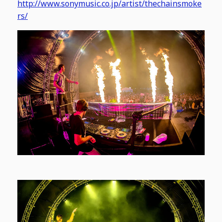
http://www.sonymusic.co.jp/artist/thechainsmoke
rs/