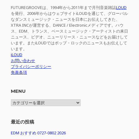
FUTUREGROOVEは、1994年から2011年まで月刊音楽雑誌
LOUD
を発行、2006年からはウェブサイトiLOUDを通じて、グローバル
なダンスミュージック・ニュースを日本にお伝えしてきた、
XTRA INCが運営する、DANCE / Electronicメディアです。ハウ
ス、EDM、トランス、ベースミュージック・アーティストの来日
ニュース、ビデオ、ニューリリース・ニュースなどをお届けして
います。またiLOUDではポップ・ロックのニュースもお伝えして
います。
iLOUD
お問い合わせ
プライバシーポリシー
免責条項
MENU
MENU
最近の投稿
EDM おすすめ 0727-0802 2026