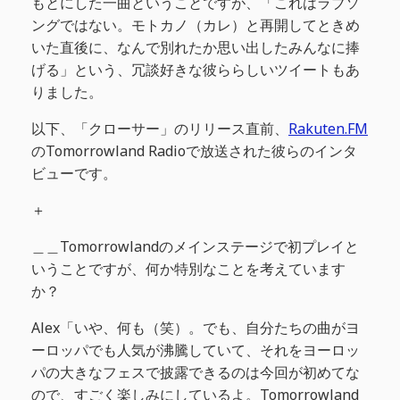
もとにした一曲ということですが、「これはラブソ
ングではない。モトカノ（カレ）と再開してときめ
いた直後に、なんで別れたか思い出したみんなに捧
げる」という、冗談好きな彼ららしいツイートもあ
りました。
以下、「クローサー」のリリース直前、
Rakuten.FM
のTomorrowland Radioで放送された彼らのインタ
ビューです。
＋
＿＿Tomorrowlandのメインステージで初プレイと
いうことですが、何か特別なことを考えています
か？
Alex「いや、何も（笑）。でも、自分たちの曲がヨ
ーロッパでも人気が沸騰していて、それをヨーロッ
パの大きなフェスで披露できるのは今回が初めてな
ので、すごく楽しみにしているよ。Tomorrowland