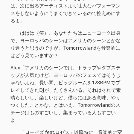
は、次に出るアーティストより壮大なパフォーマン
スをしないようにうまくできているので控えめにす
るよ」
＿＿ははは（笑）。あなたたちはニューヨーク出身
で、ヨーロッパのシーンはアメリカのシーンとかな
り違うと思うのですが、Tomorrowlandを音楽的に
はどう見ていますか？
Alex「アメリカのシーンでは、トラップやダブステ
ップが人気だけど、ヨーロッパのフェスではそうじ
ゃないよね。長い間、ビッグルームを128BPMでプ
レイしてきたDJが、たくさんいる。それはそれで素
晴らしいし、楽しいけど、僕らにはある意味、やり
つくしたことかな。とはいえ、Tomorrowlandのス
テージはものすごいし、集まっている人もすごい
よ」
＿＿「ローゼズ feat.ロゼス」以降特に、音楽的に変