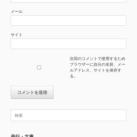
メール
サイト
次回のコメントで使用するため
ブラウザーに自分の名前、メー
ルアドレス、サイトを保存す
る。
検
索
対
象:
発行・文責