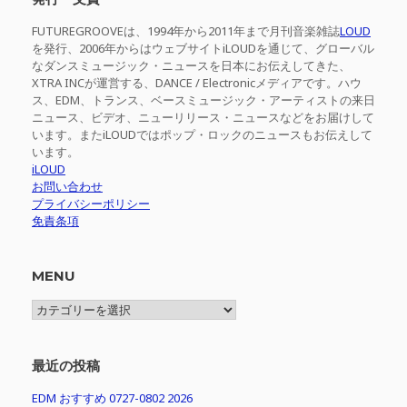
FUTUREGROOVEは、1994年から2011年まで月刊音楽雑誌
LOUD
を発行、2006年からはウェブサイトiLOUDを通じて、グローバル
なダンスミュージック・ニュースを日本にお伝えしてきた、
XTRA INCが運営する、DANCE / Electronicメディアです。ハウ
ス、EDM、トランス、ベースミュージック・アーティストの来日
ニュース、ビデオ、ニューリリース・ニュースなどをお届けして
います。またiLOUDではポップ・ロックのニュースもお伝えして
います。
iLOUD
お問い合わせ
プライバシーポリシー
免責条項
MENU
MENU
最近の投稿
EDM おすすめ 0727-0802 2026