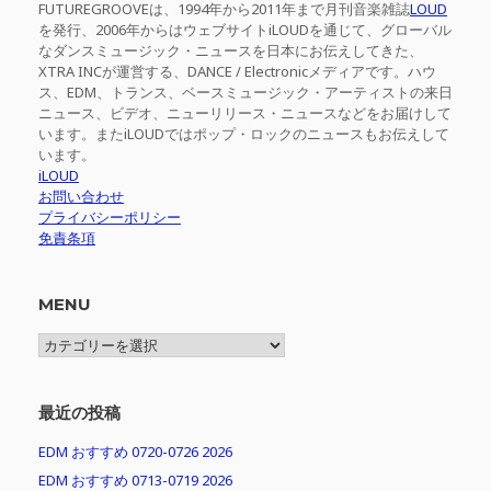
FUTUREGROOVEは、1994年から2011年まで月刊音楽雑誌
LOUD
を発行、2006年からはウェブサイトiLOUDを通じて、グローバル
なダンスミュージック・ニュースを日本にお伝えしてきた、
XTRA INCが運営する、DANCE / Electronicメディアです。ハウ
ス、EDM、トランス、ベースミュージック・アーティストの来日
ニュース、ビデオ、ニューリリース・ニュースなどをお届けして
います。またiLOUDではポップ・ロックのニュースもお伝えして
います。
iLOUD
お問い合わせ
プライバシーポリシー
免責条項
MENU
MENU
最近の投稿
EDM おすすめ 0720-0726 2026
EDM おすすめ 0713-0719 2026