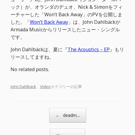
ック）が、オランダのデュオ、Nick & Simonをフィ
ーチャーした「Won’t Back Away」のPVを公開しま
した。「
Won’t Back Away
」は、John Dahlbäckが
Armada Musicからリリースしたニュー・シングル
です。
John Dahlbäckは、夏に『
The Acoustics – EP
』もリ
リースしてますね。
No related posts.
John Dahlbäck
、
Video
カテゴリーの記事
投稿ナビゲーション
←
deadm…