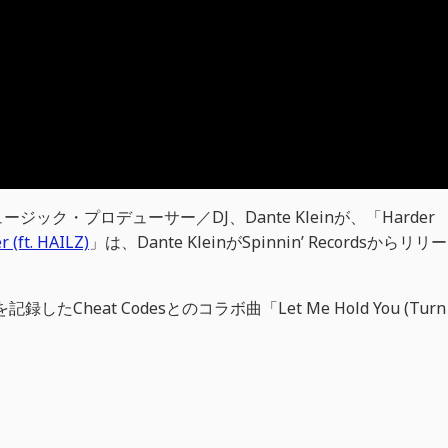
ク・プロデューサー／DJ、Dante Kleinが、「Harder
r (ft. HAILZ)
」は、Dante KleinがSpinnin’ Recordsからリリー
記録したCheat Codesとのコラボ曲「Let Me Hold You (Turn