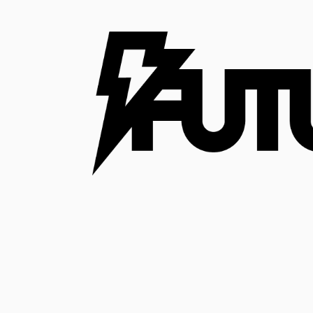
コ
ン
テ
ン
ツ
へ
ス
キ
ッ
プ