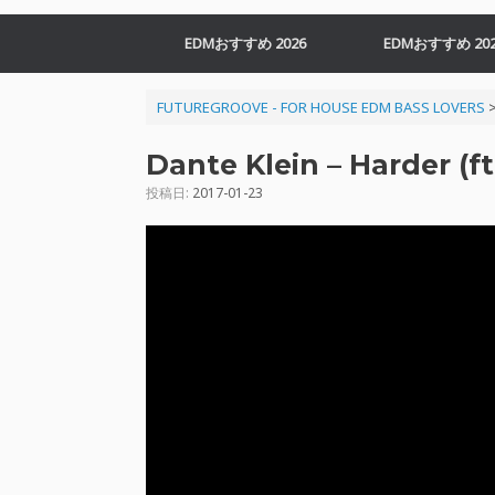
EDMおすすめ 2026
EDMおすすめ 202
FUTUREGROOVE - FOR HOUSE EDM BASS LOVERS
Dante Klein – Harder (ft
投稿日:
2017-01-23