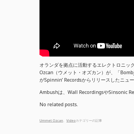
オランダを拠点に活動するエレクトロニック
Ozcan（ウメット・オズカン）が、「Bomb
がSpinnin’ Recordsからリリースした
Ambushは、Wall RecordingsやSins
No related posts.
Ummet Ozcan
、
Video
カテゴリーの記事