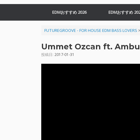
EDMおすすめ 2026
EDMおすすめ 202
FUTUREGROOVE - FOR HOUSE EDM BASS LOVERS
Ummet Ozcan ft. Ambu
投稿日:
2017-01-31