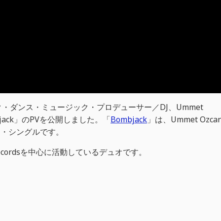
・ダンス・ミュージック・プロデューサー／DJ、Ummet
jack」のPVを公開しました。「
Bombjack
」は、Ummet Ozca
ニュー・シングルです。
onic Recordsを中心に活動しているデュオです。