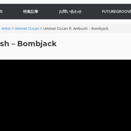
5
特集記事
お問い合わせ
FUTUREGROOVE
>
Artist
>
Ummet Ozcan
>
Ummet Ozcan ft. Ambush – Bombjack
sh – Bombjack