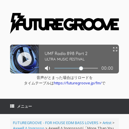
コ
ン
テ
ン
ツ
へ
ス
キ
ッ
プ
音声がとまった場合はリロードを
タイムテーブルは
https://futuregroove.jp/fm/
で
メニュー
FUTUREGROOVE - FOR HOUSE EDM BASS LOVERS
>
Artist
>
Axwell Λ Ingrosso
>
Axwell Λ Ingrossoが「More Than You