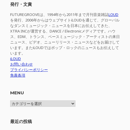
発行・文責
FUTUREGROOVEは、1994年から2011年まで月刊音楽雑誌
LOUD
を発行、2006年からはウェブサイトiLOUDを通じて、グローバル
なダンスミュージック・ニュースを日本にお伝えしてきた、
XTRA INCが運営する、DANCE / Electronicメディアです。ハウ
ス、EDM、トランス、ベースミュージック・アーティストの来日
ニュース、ビデオ、ニューリリース・ニュースなどをお届けして
います。またiLOUDではポップ・ロックのニュースもお伝えして
います。
iLOUD
お問い合わせ
プライバシーポリシー
免責条項
MENU
MENU
最近の投稿