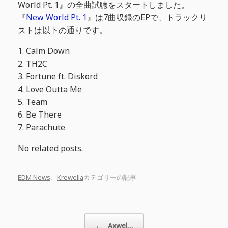
World Pt. 1』の全曲試聴をスタートしました。
『
New World Pt. 1
』は7曲収録のEPで、トラックリ
ストは以下の通りです。
1. Calm Down
2. TH2C
3. Fortune ft. Diskord
4. Love Outta Me
5. Team
6. Be There
7. Parachute
No related posts.
EDM News
、
Krewella
カテゴリーの記事
投稿ナビゲーション
←
Axwel…