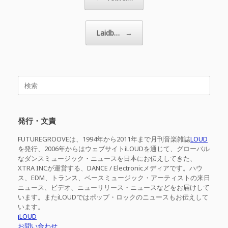
Laidb…
→
検
索
対
象:
発行・文責
FUTUREGROOVEは、1994年から2011年まで月刊音楽雑誌
LOUD
を発行、2006年からはウェブサイトiLOUDを通じて、グローバル
なダンスミュージック・ニュースを日本にお伝えしてきた、
XTRA INCが運営する、DANCE / Electronicメディアです。ハウ
ス、EDM、トランス、ベースミュージック・アーティストの来日
ニュース、ビデオ、ニューリリース・ニュースなどをお届けして
います。またiLOUDではポップ・ロックのニュースもお伝えして
います。
iLOUD
お問い合わせ