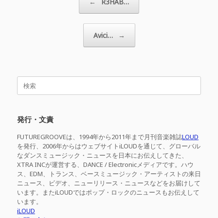
←
R3HAB…
Avici…
→
検
索
対
象:
発行・文責
FUTUREGROOVEは、1994年から2011年まで月刊音楽雑誌
LOUD
を発行、2006年からはウェブサイトiLOUDを通じて、グローバル
なダンスミュージック・ニュースを日本にお伝えしてきた、
XTRA INCが運営する、DANCE / Electronicメディアです。ハウ
ス、EDM、トランス、ベースミュージック・アーティストの来日
ニュース、ビデオ、ニューリリース・ニュースなどをお届けして
います。またiLOUDではポップ・ロックのニュースもお伝えして
います。
iLOUD