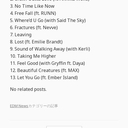
3. No Time Like Now
4. Free Fall (ft. RUNN)
5. Where’d U Go (with Said The Sky)
6. Fractures (ft. Nevve)
7. Leaving
8. Lost (ft. Emilie Brandt)
9. Sound of Walking Away (with Kerli)
10. Taking Me Higher
11. Feel Good (with Gryffin ft. Daya)
12. Beautiful Creatures (ft. MAX)
13. Let You Go (ft. Ember Island)
No related posts.
EDM News
カテゴリーの記事