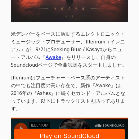
米デンバーをベースに活動するエレクトロニック・
ミュージック・プロデューサー、Illenium（イレニ
アム）が、9/21にSeeking Blue / Kasayaからニュ
ー・アルバム『
Awake
』をリリースし、自身の
Soundcloudページで全曲試聴をスタートしました。
Illeniumはフューチャー・ベース系のアーティスト
の中でも注目度の高い存在で、新作『Awake』は、
2016年の『Ashes』に続くセカンド・アルバムとな
っています。以下にトラックリストも貼ってありま
す。