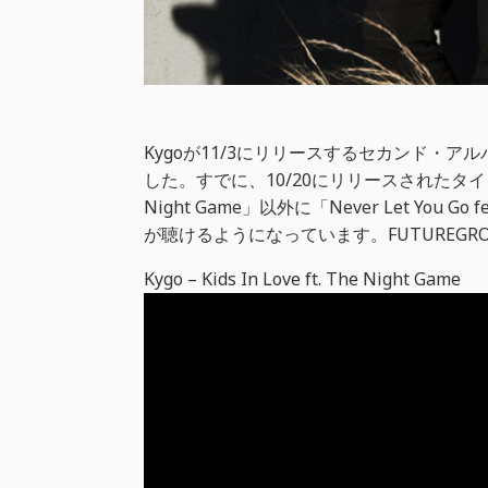
Kygoが11/3にリリースするセカンド・アル
した。すでに、10/20にリリースされたタイトル・
Night Game」以外に「Never Let You Go fe
が聴けるようになっています。FUTUREG
Kygo – Kids In Love ft. The Night Game