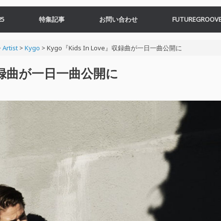
5
特集記事
お問い合わせ
FUTUREGROOVE
>
Artist
>
Kygo
>
Kygo『Kids In Love』収録曲が一日一曲公開に
e』収録曲が一日一曲公開に