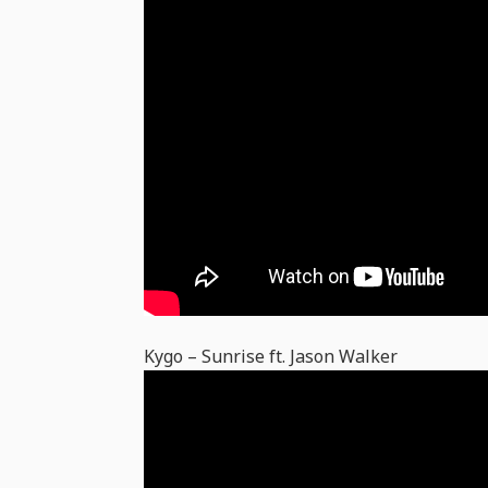
Kygo – Sunrise ft. Jason Walker