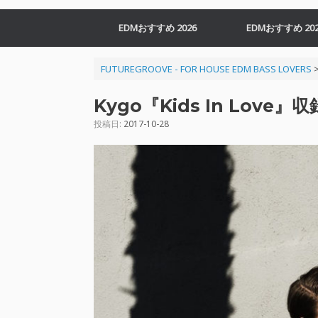
EDMおすすめ 2026
EDMおすすめ 202
FUTUREGROOVE - FOR HOUSE EDM BASS LOVERS
Kygo『Kids In Lov
投稿日:
2017-10-28