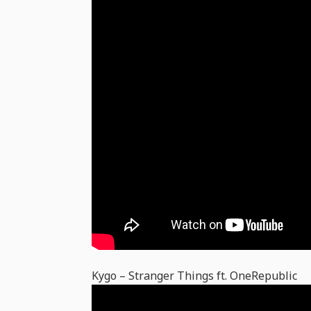
Kygo – Stranger Things ft. OneRepublic