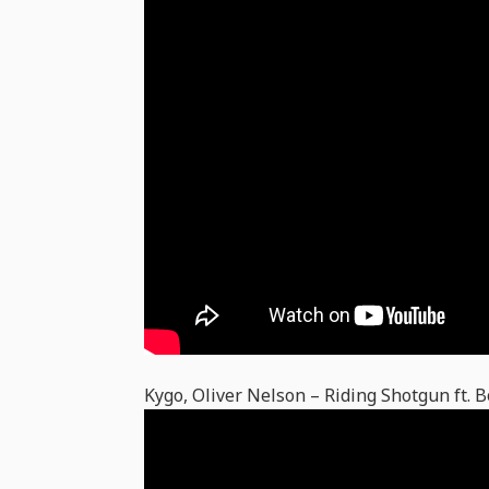
Kygo, Oliver Nelson – Riding Shotgun ft.