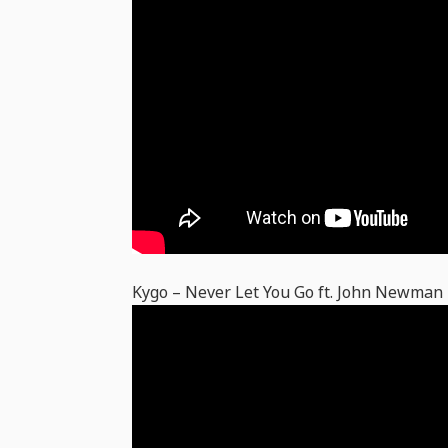
Kygo – Never Let You Go ft. John Newman