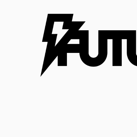
コ
ン
テ
ン
ツ
へ
ス
キ
ッ
プ