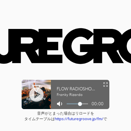
音声がとまった場合はリロードを
タイムテーブルは
https://futuregroove.jp/fm/
で