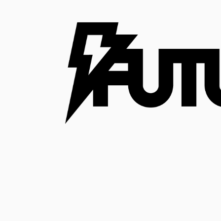
コ
ン
テ
ン
ツ
へ
ス
キ
ッ
プ