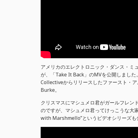
アメリカのエレクトロニック・ダンス・ミュー
が、「Take It Back」のMVを公開しました。「Ta
Collectiveからリリースしたファースト・
Burke。
クリスマスにマシュメロ君がガールフレン
のですが、マシュメロ君ってけっこうな大家族だっ
with Marshmello”というビデオシリー