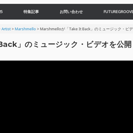
5
特集記事
お問い合わせ
FUTUREGROOVE
>
Artist
>
Marshmello
>
Marshmelloが「Take It Back」のミュージック・
 It Back」のミュージック・ビデオを公開