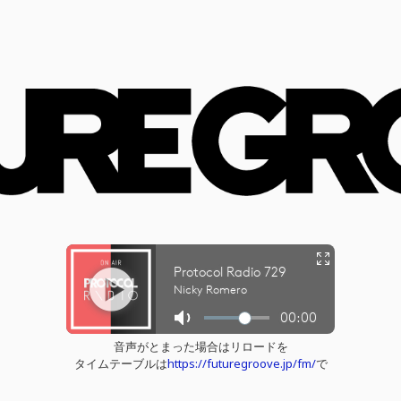
音声がとまった場合はリロードを
タイムテーブルは
https://futuregroove.jp/fm/
で