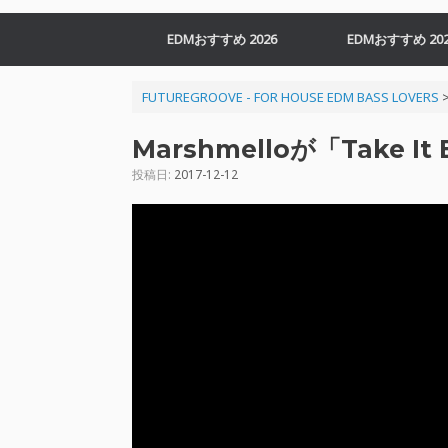
EDMおすすめ 2026
EDMおすすめ 202
FUTUREGROOVE - FOR HOUSE EDM BASS LOVERS
Marshmelloが「Take
投稿日:
2017-12-12