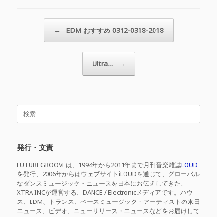
投稿ナビゲーション
←
EDM おすすめ 0312-0318-2018
Ultra…
→
検
索
対
象:
発行・文責
FUTUREGROOVEは、1994年から2011年まで月刊音楽雑誌
LOUD
を発行、2006年からはウェブサイトiLOUDを通じて、グローバル
なダンスミュージック・ニュースを日本にお伝えしてきた、
XTRA INCが運営する、DANCE / Electronicメディアです。ハウ
ス、EDM、トランス、ベースミュージック・アーティストの来日
ニュース、ビデオ、ニューリリース・ニュースなどをお届けして