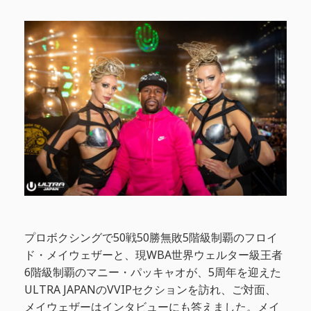
プロボクシングで50戦50勝無敗5階級制覇のフロイ
ド・メイウェザーと、現WBA世界ウェルター級王者
6階級制覇のマニー・パッキャオが、5周年を迎えた
ULTRA JAPANのVVIPセクションを訪れ、ご対面、
メイウェザーはインタビューにも答えました。メイ