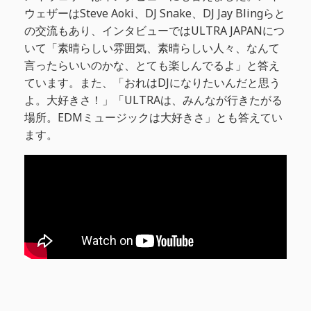
ウェザーはSteve Aoki、DJ Snake、DJ Jay Blingらと
の交流もあり、インタビューではULTRA JAPANにつ
いて「素晴らしい雰囲気、素晴らしい人々、なんて
言ったらいいのかな、とても楽しんでるよ」と答え
ています。また、「おれはDJになりたいんだと思う
よ。大好きさ！」「ULTRAは、みんなが行きたがる
場所。EDMミュージックは大好きさ」とも答えてい
ます。