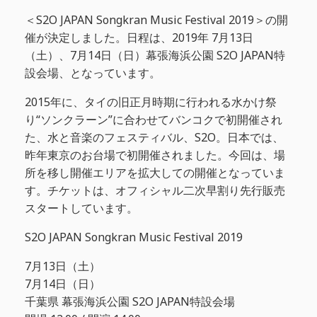
＜S2O JAPAN Songkran Music Festival 2019＞の開
催が決定しました。日程は、2019年 7月13日
（土）、7月14日（日）幕張海浜公園 S2O JAPAN特
設会場、となっています。
2015年に、タイの旧正月時期に行われる水かけ祭
り“ソンクラーン”に合わせてバンコクで初開催され
た、水と音楽のフェスティバル、S2O。日本では、
昨年東京のお台場で初開催されました。今回は、場
所を移し開催エリアを拡大しての開催となっていま
す。チケットは、オフィシャル二次早割り先行販売
スタートしています。
S2O JAPAN Songkran Music Festival 2019
7月13日（土）
7月14日（日）
千葉県 幕張海浜公園 S2O JAPAN特設会場