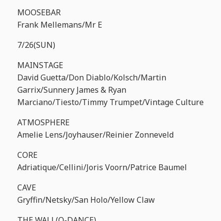
MOOSEBAR
Frank Mellemans/Mr E
7/26(SUN)
MAINSTAGE
David Guetta/Don Diablo/Kolsch/Martin
Garrix/Sunnery James & Ryan
Marciano/Tiesto/Timmy Trumpet/Vintage Culture
ATMOSPHERE
Amelie Lens/Joyhauser/Reinier Zonneveld
CORE
Adriatique/Cellini/Joris Voorn/Patrice Baumel
CAVE
Gryffin/Netsky/San Holo/Yellow Claw
THE WALL(Q-DANCE)