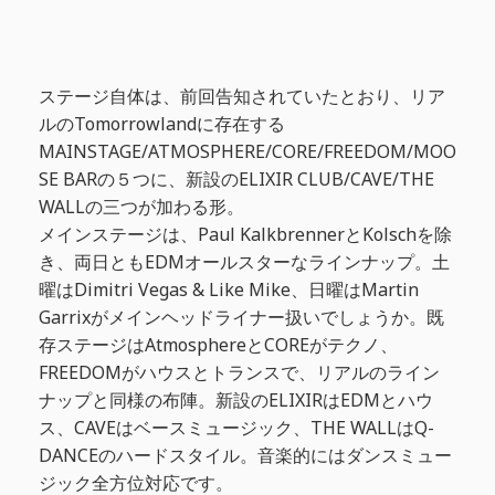
ステージ自体は、前回告知されていたとおり、リア
ルのTomorrowlandに存在する
MAINSTAGE/ATMOSPHERE/CORE/FREEDOM/MOO
SE BARの５つに、新設のELIXIR CLUB/CAVE/THE
WALLの三つが加わる形。
メインステージは、Paul KalkbrennerとKolschを除
き、両日ともEDMオールスターなラインナップ。土
曜はDimitri Vegas & Like Mike、日曜はMartin
Garrixがメインヘッドライナー扱いでしょうか。既
存ステージはAtmosphereとCOREがテクノ、
FREEDOMがハウスとトランスで、リアルのライン
ナップと同様の布陣。新設のELIXIRはEDMとハウ
ス、CAVEはベースミュージック、THE WALLはQ-
DANCEのハードスタイル。音楽的にはダンスミュー
ジック全方位対応です。