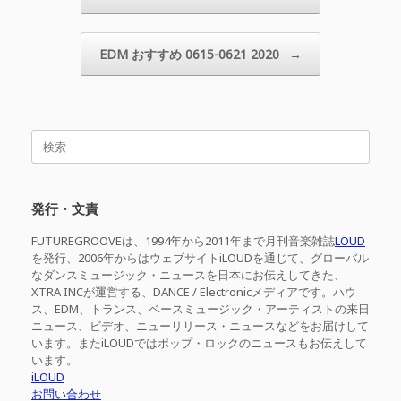
EDM おすすめ 0615-0621 2020
→
検
索
対
象:
発行・文責
FUTUREGROOVEは、1994年から2011年まで月刊音楽雑誌
LOUD
を発行、2006年からはウェブサイトiLOUDを通じて、グローバル
なダンスミュージック・ニュースを日本にお伝えしてきた、
XTRA INCが運営する、DANCE / Electronicメディアです。ハウ
ス、EDM、トランス、ベースミュージック・アーティストの来日
ニュース、ビデオ、ニューリリース・ニュースなどをお届けして
います。またiLOUDではポップ・ロックのニュースもお伝えして
います。
iLOUD
お問い合わせ