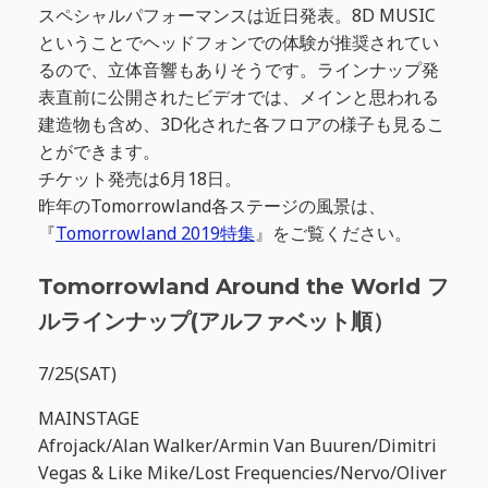
スペシャルパフォーマンスは近日発表。8D MUSIC
ということでヘッドフォンでの体験が推奨されてい
るので、立体音響もありそうです。ラインナップ発
表直前に公開されたビデオでは、メインと思われる
建造物も含め、3D化された各フロアの様子も見るこ
とができます。
チケット発売は6月18日。
昨年のTomorrowland各ステージの風景は、
『
Tomorrowland 2019特集
』をご覧ください。
Tomorrowland Around the World フ
ルラインナップ(アルファベット順）
7/25(SAT)
MAINSTAGE
Afrojack/Alan Walker/Armin Van Buuren/Dimitri
Vegas & Like Mike/Lost Frequencies/Nervo/Oliver