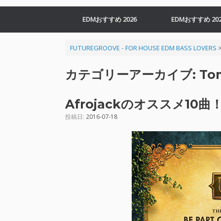
EDMおすすめ 2026
EDMおすすめ 202
FUTUREGROOVE - FOR HOUSE EDM BASS LOVERS
カテゴリーアーカイブ:
To
Afrojackのオススメ10曲
投稿日:
2016-07-18