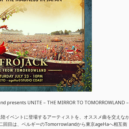
resents UNITE – THE MIRROR TO TOMORROWLAND –
nd日本上陸イベントに登場するアーティストを、オススメ曲を交えな
回目は、ベルギーのTomorrowlandから東京ageHaへ相互衛