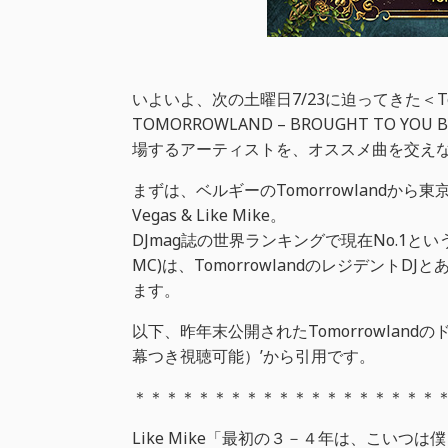
いよいよ、次の土曜日7/23に迫ってきた＜Tomorrow
TOMORROWLAND – BROUGHT TO Y
場するアーティストを、オススメ曲を交えなが
まずは、ベルギーのTomorrowlandから東
Vegas & Like Mike。
DJmag誌の世界ランキングで現在No.1というこの
MC)は、TomorrowlandのレジデントD
ます。
以下、昨年末公開されたTomorrowlandのドキュ
幕つき視聴可能）’から引用です。
＊＊＊＊＊＊＊＊＊＊＊＊＊＊＊＊＊＊＊
Like Mike「最初の３－４年は、こい