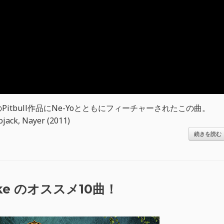
tbull作品にNe-Yoとともにフィーチャーされたこの曲。
rojack, Nayer (2011)
続きを読む
 Mike のオススメ10曲！