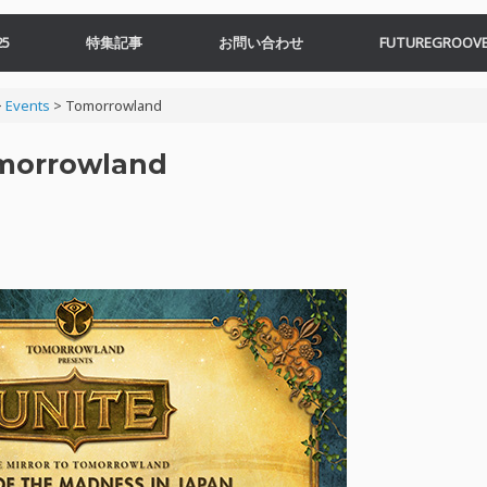
5
特集記事
お問い合わせ
FUTUREGROOVE
>
Events
>
Tomorrowland
morrowland
！