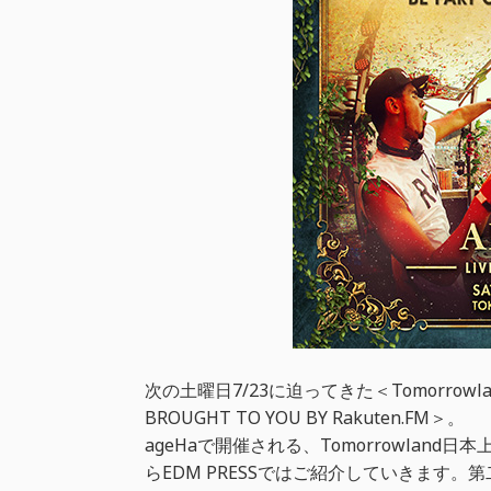
次の土曜日7/23に迫ってきた＜Tomorrowland p
BROUGHT TO YOU BY Rakuten.FM＞。
ageHaで開催される、Tomorrowla
らEDM PRESSではご紹介していきます。第二