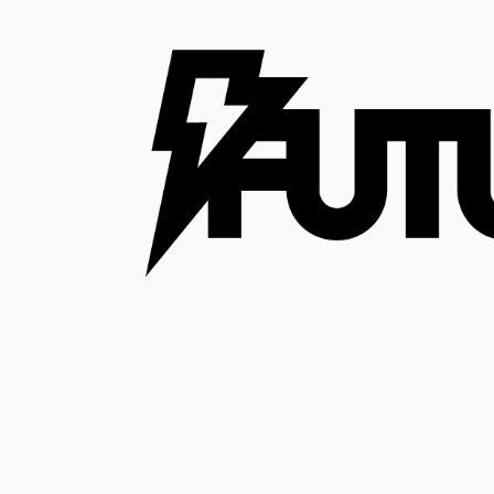
コ
ン
テ
ン
ツ
へ
ス
キ
ッ
プ