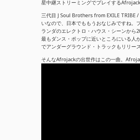
星中継ストリーミングでプレイするAfrojac
三代目 J Soul Brothers from EXILE TR
いなので、日本でももうおなじみですね。
ランダのエレクトロ・ハウス・シーンから2
最もダンス・ポップに近いところにいる人かもしれ
でアンダーグラウンド・トラックもリリー
そんなAfrojackの出世作はこの一曲。Afrojack ft E