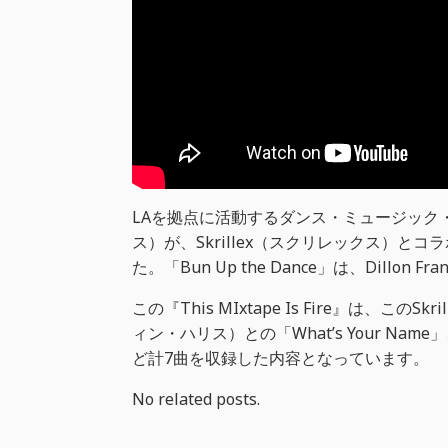
LAを拠点に活動するダンス・ミュージック・プロ
ス）が、Skrillex（スクリレックス）とコラボ
た。「Bun Up the Dance」は、Dillon F
この『This MIxtape Is Fire』は、このSkr
ィン・ハリス）との「What’s Your Name」、Ky
ど計7曲を収録した内容となっています。
No related posts.