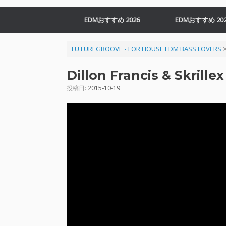
EDMおすすめ 2026
EDMおすすめ 202
FUTUREGROOVE - FOR HOUSE EDM BASS LOVERS
Dillon Francis & Skrill
投稿日:
2015-10-19