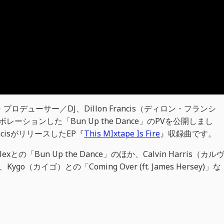
デューサー／DJ、Dillon Francis（ディロン・フランシ
レーションした「Bun Up the Dance」のPVを公開しまし
rancisがリリースしたEP『
This MIxtape Is Fire
』収録曲です。
illexとの「Bun Up the Dance」のほか、Calvin Harris（カル
go（カイゴ）との「Coming Over (ft. James Hersey)」な