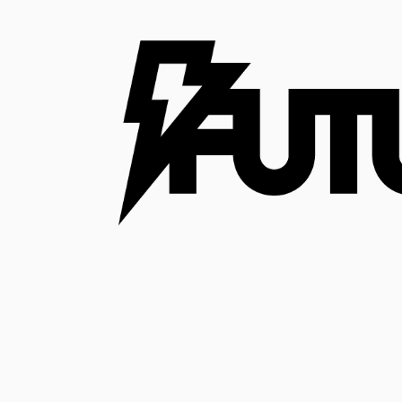
コ
ン
テ
ン
ツ
へ
ス
キ
ッ
プ