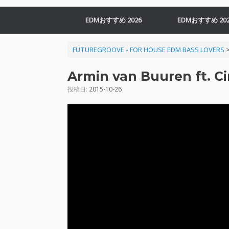
EDMおすすめ 2026
EDMおすすめ 202
FUTUREGROOVE - FOR HOUSE EDM BASS LOVERS
Armin van Buuren ft. C
投稿日:
2015-10-26