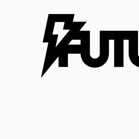
コ
ン
テ
ン
ツ
へ
ス
キ
ッ
プ