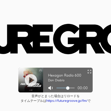
音声がとまった場合はリロードを
タイムテーブルは
https://futuregroove.jp/fm/
で