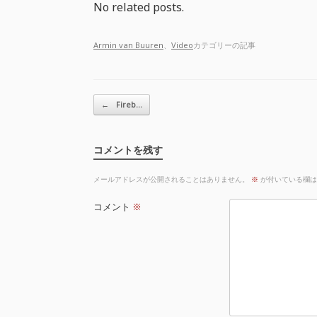
No related posts.
Armin van Buuren
、
Video
カテゴリーの記事
投稿ナビゲーション
←
Fireb…
コメントを残す
メールアドレスが公開されることはありません。
※
が付いている欄は
コメント
※