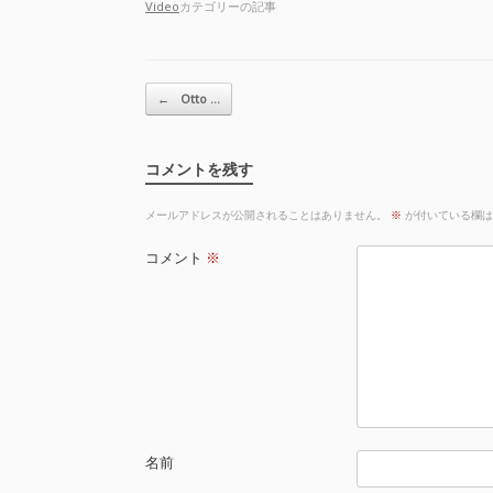
Video
カテゴリーの記事
投稿ナビゲーション
←
Otto …
コメントを残す
メールアドレスが公開されることはありません。
※
が付いている欄は
コメント
※
名前