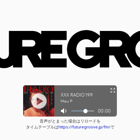
音声がとまった場合はリロードを
タイムテーブルは
https://futuregroove.jp/fm/
で