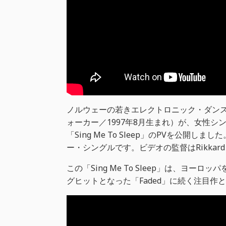
ノルウェーの若きエレクトロニック・ダンス・
ォーカー／1997年8月生まれ）が、女性シンガ
「Sing Me To Sleep」のPVを公開しまし
ー・シングルです。ビデオの監督はRikkard 
この「Sing Me To Sleep」は、ヨ
グヒットとなった「Faded」に続く注目作