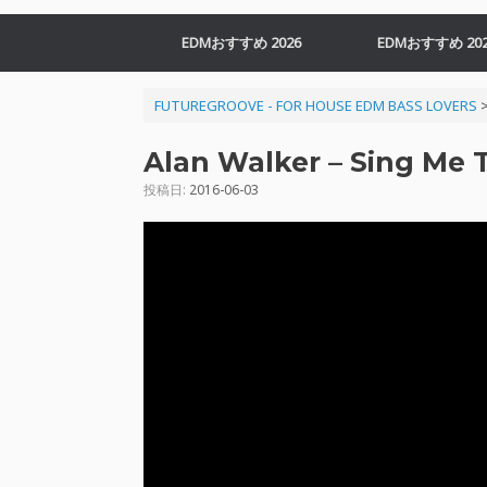
EDMおすすめ 2026
EDMおすすめ 202
FUTUREGROOVE - FOR HOUSE EDM BASS LOVERS
Alan Walker – Sing Me 
投稿日:
2016-06-03