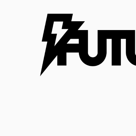
コ
ン
テ
ン
ツ
へ
ス
キ
ッ
プ