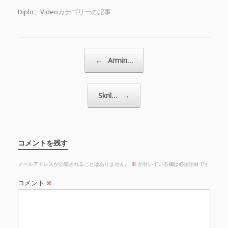
Diplo
、
Video
カテゴリーの記事
投稿ナビゲーション
←
Armin…
Skril…
→
コメントを残す
メールアドレスが公開されることはありません。
※
が付いている欄は必須項目です
コメント
※