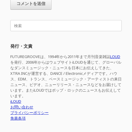
検
索
対
象:
発行・文責
FUTUREGROOVEは、1994年から2011年まで月刊音楽雑誌
LOUD
を発行、2006年からはウェブサイトiLOUDを通じて、グローバル
なダンスミュージック・ニュースを日本にお伝えしてきた、
XTRA INCが運営する、DANCE / Electronicメディアです。ハウ
ス、EDM、トランス、ベースミュージック・アーティストの来日
ニュース、ビデオ、ニューリリース・ニュースなどをお届けして
います。またiLOUDではポップ・ロックのニュースもお伝えして
います。
iLOUD
お問い合わせ
プライバシーポリシー
免責条項