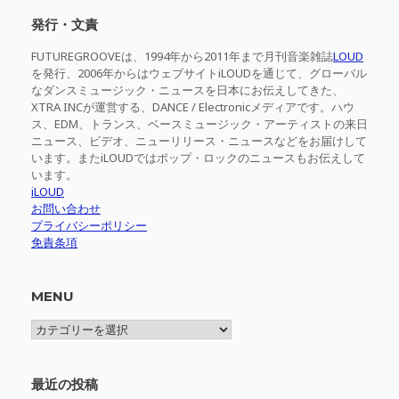
象:
発行・文責
FUTUREGROOVEは、1994年から2011年まで月刊音楽雑誌
LOUD
を発行、2006年からはウェブサイトiLOUDを通じて、グローバル
なダンスミュージック・ニュースを日本にお伝えしてきた、
XTRA INCが運営する、DANCE / Electronicメディアです。ハウ
ス、EDM、トランス、ベースミュージック・アーティストの来日
ニュース、ビデオ、ニューリリース・ニュースなどをお届けして
います。またiLOUDではポップ・ロックのニュースもお伝えして
います。
iLOUD
お問い合わせ
プライバシーポリシー
免責条項
MENU
MENU
最近の投稿