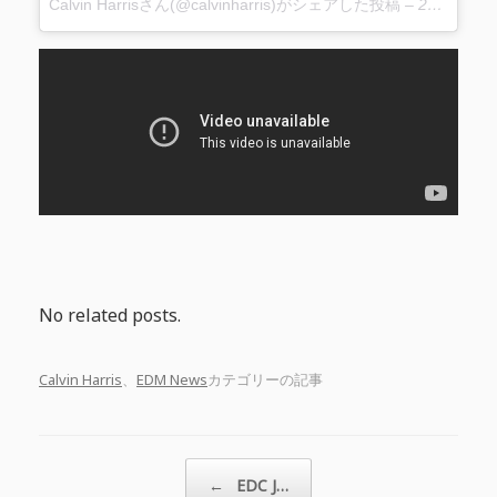
Calvin Harrisさん(@calvinharris)がシェアした投稿
–
2017 3月 28 12:03午後 PDT
No related posts.
Calvin Harris
、
EDM News
カテゴリーの記事
投稿ナビゲーション
←
EDC J…