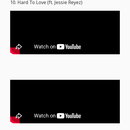
10. Hard To Love (ft. Jessie Reyez)