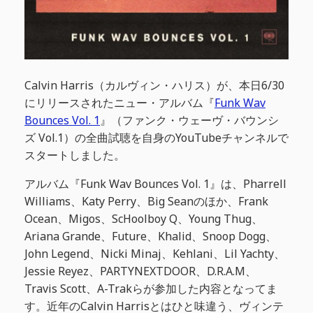
Calvin Harris（カルヴィン・ハリス）が、本日6/30
にリリースされたニュー・アルバム『
Funk Wav
Bounces Vol. 1
』（ファンク・ウェーヴ・バウンシ
ズ Vol.1）の全曲試聴を自身のYouTubeチャンネルで
スタートしました。
アルバム『Funk Wav Bounces Vol. 1』は、Pharrell
Williams、Katy Perry、Big Seanのほか、Frank
Ocean、Migos、ScHoolboy Q、Young Thug、
Ariana Grande、Future、Khalid、Snoop Dogg、
John Legend、Nicki Minaj、Kehlani、Lil Yachty、
Jessie Reyez、PARTYNEXTDOOR、D.R.A.M、
Travis Scott、A-Trakらが参加した内容となってま
す。近年のCalvin Harrisとはひと味違う、ヴィンテ