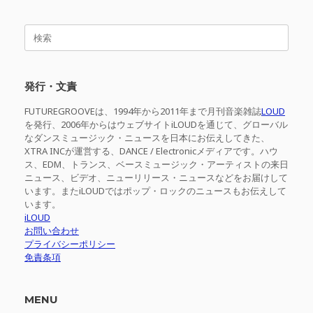
検
索
対
象:
発行・文責
FUTUREGROOVEは、1994年から2011年まで月刊音楽雑誌
LOUD
を発行、2006年からはウェブサイトiLOUDを通じて、グローバル
なダンスミュージック・ニュースを日本にお伝えしてきた、
XTRA INCが運営する、DANCE / Electronicメディアです。ハウ
ス、EDM、トランス、ベースミュージック・アーティストの来日
ニュース、ビデオ、ニューリリース・ニュースなどをお届けして
います。またiLOUDではポップ・ロックのニュースもお伝えして
います。
iLOUD
お問い合わせ
プライバシーポリシー
免責条項
MENU