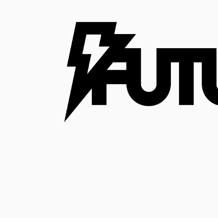
コ
ン
テ
ン
ツ
へ
ス
キ
ッ
プ