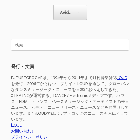
Avici…
→
検
索
対
象:
発行・文責
FUTUREGROOVEは、1994年から2011年まで月刊音楽雑誌
LOUD
を発行、2006年からはウェブサイトiLOUDを通じて、グローバル
なダンスミュージック・ニュースを日本にお伝えしてきた、
XTRA INCが運営する、DANCE / Electronicメディアです。ハウ
ス、EDM、トランス、ベースミュージック・アーティストの来日
ニュース、ビデオ、ニューリリース・ニュースなどをお届けして
います。またiLOUDではポップ・ロックのニュースもお伝えして
います。
iLOUD
お問い合わせ
プライバシーポリシー