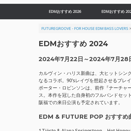
EDMおすすめ 2026
EDMおすすめ 202
FUTUREGROOVE - FOR HOUSE EDM BASS LOVERS
EDMおすすめ 2024
2024年7月22日～2024年7月2
カルヴィン・ハリス新曲は、大ヒットシン
なるコラボ。90’sレイヴを想起させるブ
ポーター・ロビンソンは、前作『ナーチャー』
ス。本作を冠した自身初のフルバンドセット
阪福での来日公演も予定されています。
EDM & FUTURE POP おすすめ曲 
1.Tiësto & Alana Springsteen – Hot Honey