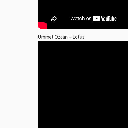
Ummet Ozcan – Lotus