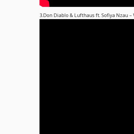
3.Don Diablo & Lufthaus ft. Sofiya Nzau