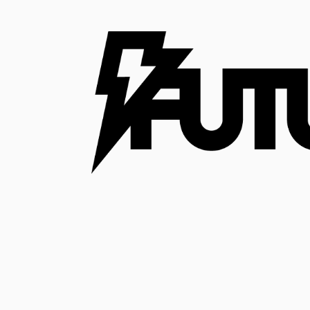
コ
ン
テ
ン
ツ
へ
ス
キ
ッ
プ