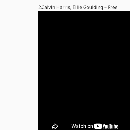
2.Calvin Harris, Ellie Goulding – Free