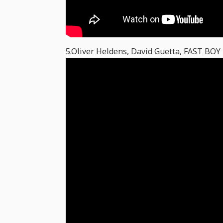
5.Oliver Heldens, David Guetta, FAST BOY 