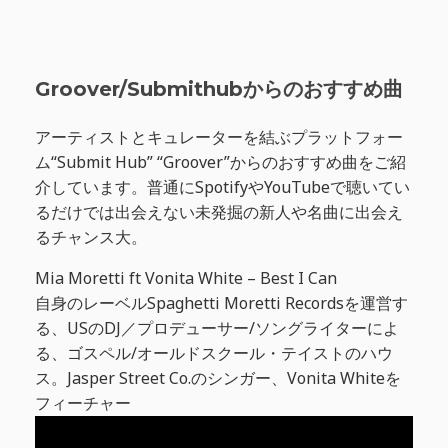
Groover/Submithubからのおすすめ曲
アーティストとキュレーターを結ぶプラットフォー
ム“Submit Hub” “Groover”からのおすすめ曲をご紹
介しています。普通にSpotifyやYouTubeで聴いてい
るだけでは出会えない未発掘の新人や名曲に出会え
るチャンス大。
Mia Moretti ft Vonita White – Best I Can
自身のレーベルSpaghetti Moretti Recordsを運営す
る、USのDJ／プロデューサー/ソングライターによ
る、ゴスペル/オールドスクール・テイストのハウ
ス。Jasper Street Co.のシンガー、Vonita Whiteを
フィーチャー