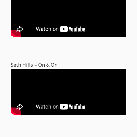
Seth Hills – On & On