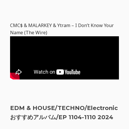
CMC$ & MALARKEY & Ytram – I Don’t Know Your
Name (The Wire)
EDM & HOUSE/TECHNO/Electronic
おすすめアルバム/EP 1104-1110 2024