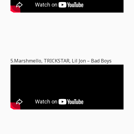
5.Marshmello, TRICKSTAR, Lil Jon – Bad Boys