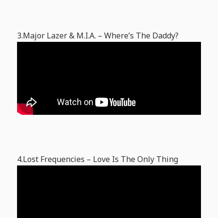
3.Major Lazer & M.I.A. – Where’s The Daddy?
4.Lost Frequencies – Love Is The Only Thing