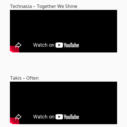
Technasia – Together We Shine
Takis – Often