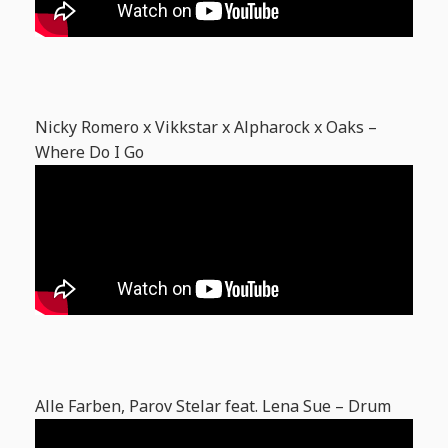
Nicky Romero x Vikkstar x Alpharock x Oaks –
Where Do I Go
Alle Farben, Parov Stelar feat. Lena Sue – Drum