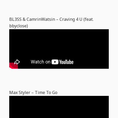
BL3SS & CamrinWatsin – Craving 4 U (feat.
bbyclose)
Max Styler – Time To Go