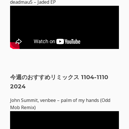
deadmau5 – Jaded EP
今週のおすすめリミックス 1104-1110
2024
John Summit, venbee – palm of my hands (Odd
Mob Remix)