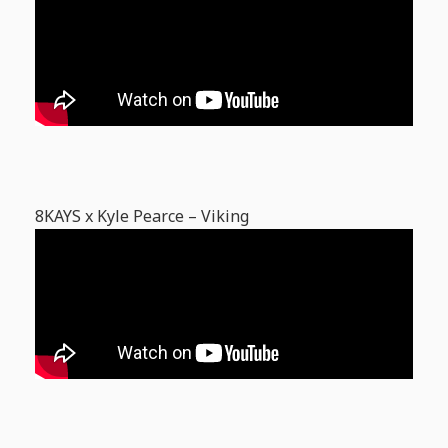
8KAYS x Kyle Pearce – Viking